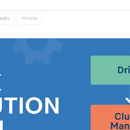
NNÉES
PYTHON