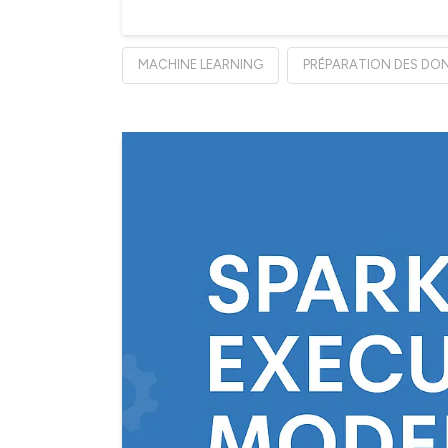
MACHINE LEARNING
PRÉPARATION DES DO