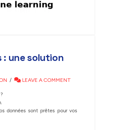
: une solution
ON
LEAVE A COMMENT
 ?
.
, vos données sont prêtes pour vos