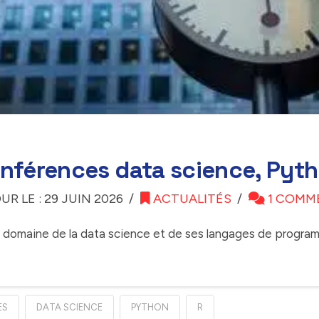
onférences data science, Pyt
UR LE : 29 JUIN 2026
ACTUALITÉS
1 COMM
 domaine de la data science et de ses langages de programm
ES
DATA SCIENCE
PYTHON
R