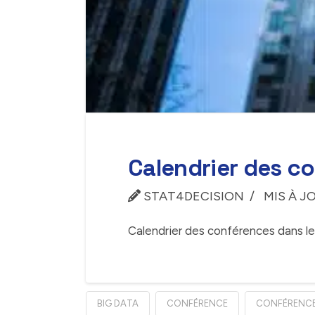
Calendrier des c
STAT4DECISION
MIS À JO
Calendrier des conférences dans le
BIG DATA
CONFÉRENCE
CONFÉRENC