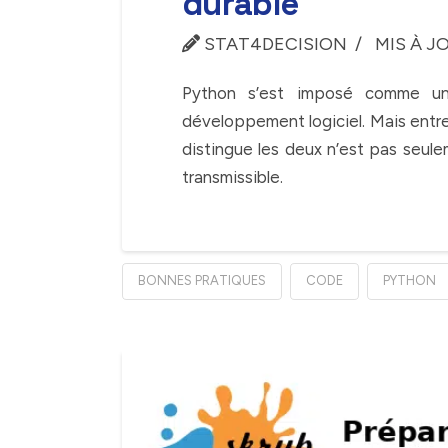
durable
STAT4DECISION
MIS À J
Python s’est imposé comme un l
développement logiciel. Mais entre 
distingue les deux n’est pas seule
transmissible.
BONNES PRATIQUES
CODE
PYTHON