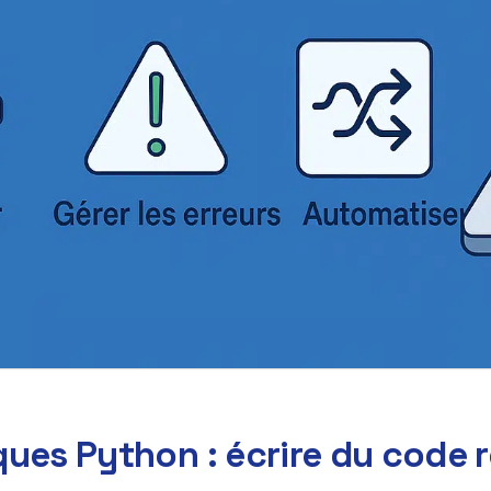
ues Python : écrire du code ro