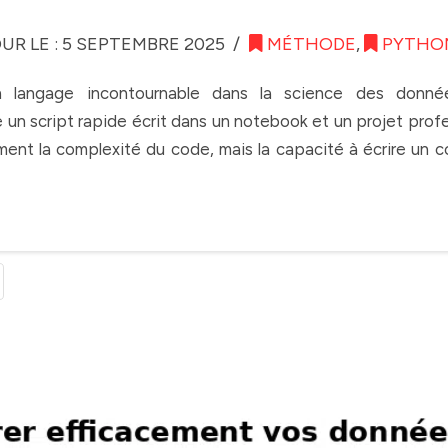
OUR LE : 5 SEPTEMBRE 2025
MÉTHODE
,
PYTHO
angage incontournable dans la science des données, l’
un script rapide écrit dans un notebook et un projet profe
ment la complexité du code, mais la capacité à écrire un co