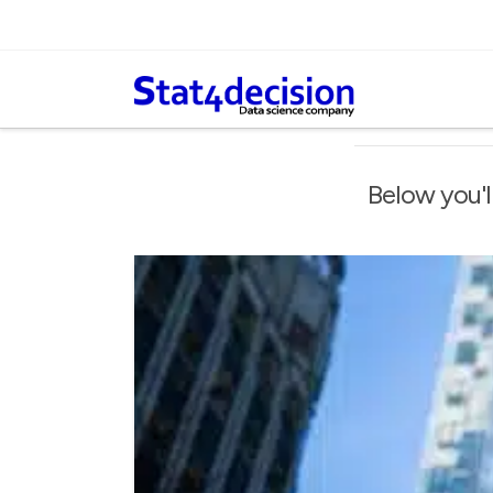
Panneau de gestion des cookies
Below you'll