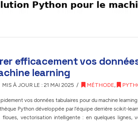
rer efficacement vos données 
achine learning
MIS À JOUR LE : 21 MAI 2025
MÉTHODE
,
PYTH
apidement vos données tabulaires pour du machine learning
thèque Python développée par l’équipe derrière scikit-learn
floues, vectorisation intelligente : en quelques lignes