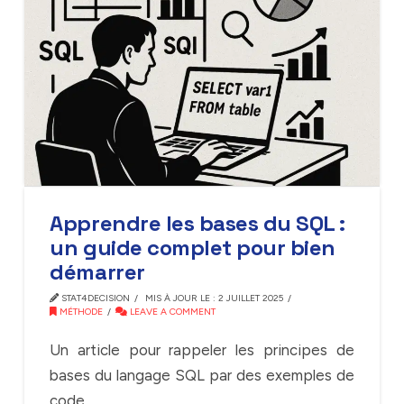
Apprendre les bases du SQL :
un guide complet pour bien
démarrer
STAT4DECISION
MIS À JOUR LE : 2 JUILLET 2025
MÉTHODE
LEAVE A COMMENT
Un article pour rappeler les principes de
bases du langage SQL par des exemples de
code.