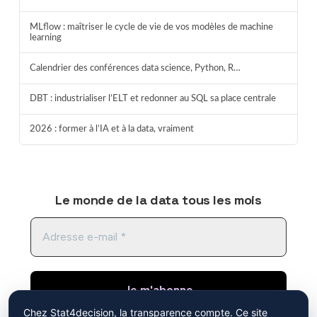
MLflow : maîtriser le cycle de vie de vos modèles de machine
learning
Calendrier des conférences data science, Python, R…
DBT : industrialiser l’ELT et redonner au SQL sa place centrale
2026 : former à l’IA et à la data, vraiment
Le monde de la data tous les mois
Chez Stat4decision, la transparence compte. Ce site