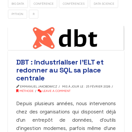
BIG DATA
CONFÉRENCE
CONFÉRENCES
DATA SCIENCE
PYTHON
R
DBT : industrialiser l’ELT et
redonner au SQL sa place
centrale
EMMANUEL JAKOBOWICZ
MIS À JOUR LE : 25 FÉVRIER 2026
MÉTHODE
LEAVE A COMMENT
Depuis plusieurs années, nous intervenons
chez des organisations qui disposent déjà
d’un entrepôt de données, d’outils
d’ingestion modernes, parfois même d’une