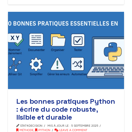
Les bonnes pratiques Python
: écrire du code robuste,
lisible et durable
STAT4DECISION
MIS À JOUR LE : 5 SEPTEMBRE 2025
MÉTHODE
,
PYTHON
LEAVE A COMMENT