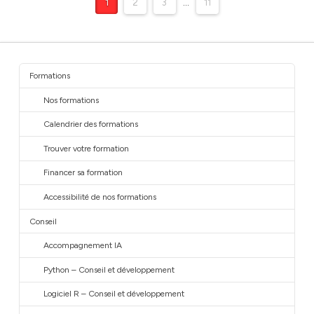
1
2
3
...
11
Formations
Nos formations
Calendrier des formations
Trouver votre formation
Financer sa formation
Accessibilité de nos formations
Conseil
Accompagnement IA
Python – Conseil et développement
Logiciel R – Conseil et développement