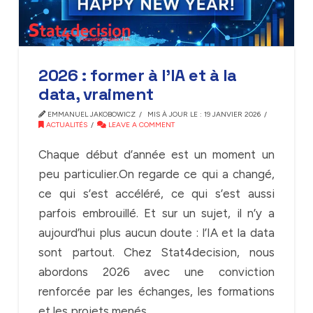
2026 : former à l’IA et à la
data, vraiment
EMMANUEL JAKOBOWICZ
MIS À JOUR LE : 19 JANVIER 2026
ACTUALITÉS
LEAVE A COMMENT
Chaque début d’année est un moment un
peu particulier.On regarde ce qui a changé,
ce qui s’est accéléré, ce qui s’est aussi
parfois embrouillé. Et sur un sujet, il n’y a
aujourd’hui plus aucun doute : l’IA et la data
sont partout. Chez Stat4decision, nous
abordons 2026 avec une conviction
renforcée par les échanges, les formations
et les projets menés …