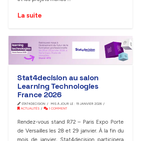
La suite
Stat4decision au salon
Learning Technologies
France 2026
STAT4DECISION
MIS À JOUR LE : 19 JANVIER 2026
ACTUALITÉS
1 COMMENT
Rendez-vous stand R72 – Paris Expo Porte
de Versailles les 28 et 29 janvier. À la fin du
mois de janvier, Stat4decision participera