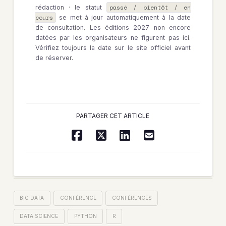
passé / bientôt / en
rédaction · le statut
cours
se met à jour automatiquement à la date
de consultation. Les éditions 2027 non encore
datées par les organisateurs ne figurent pas ici.
Vérifiez toujours la date sur le site officiel avant
de réserver.
PARTAGER CET ARTICLE
BIG DATA
CONFÉRENCE
CONFÉRENCES
DATA SCIENCE
PYTHON
R