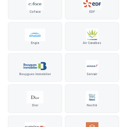
Coface
EDF
Engie
Air Caraïbes
Bouygues Immobilier
Servair
Nestlé
Dior