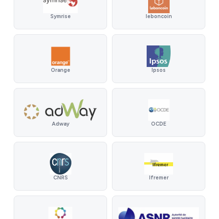
Symrise
leboncoin
Ipsos
Orange
Adway
OCDE
CNRS
Ifremer