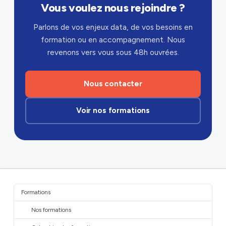
Vous voulez nous rejoindre ?
Parlons de vos enjeux data, de vos besoins en
formation ou en accompagnement. Nous
revenons vers vous sous 48h ouvrées.
Nous contacter
Voir nos formations
Formations
Nos formations