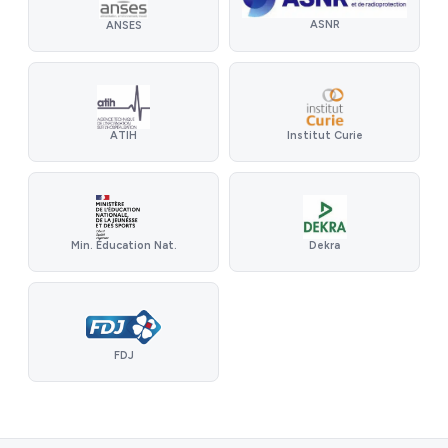
ASNR
ANSES
ATIH
Institut Curie
Min. Éducation Nat.
Dekra
FDJ