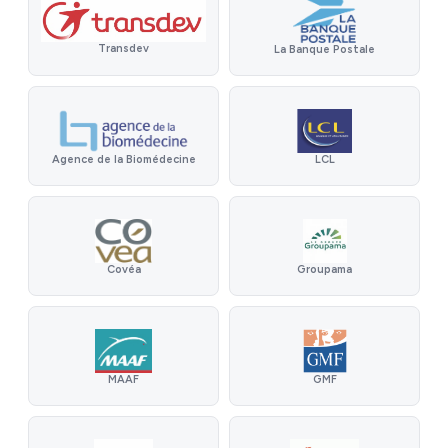
Transdev
La Banque Postale
Agence de la Biomédecine
LCL
Covéa
Groupama
MAAF
GMF