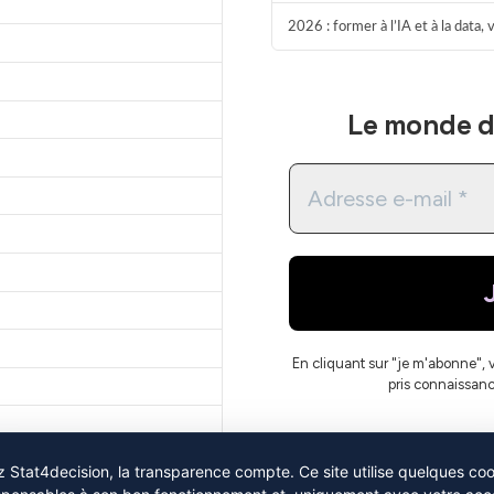
2026 : former à l’IA et à la data,
Le monde de
En cliquant sur "je m'abonne", 
pris connaissan
 Stat4decision, la transparence compte. Ce site utilise quelques co