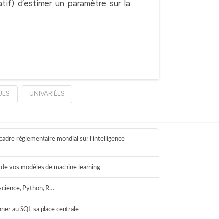
tatif) d’estimer un paramètre sur la
UES
UNIVARIÉES
cadre réglementaire mondial sur l’intelligence
ie de vos modèles de machine learning
science, Python, R…
onner au SQL sa place centrale