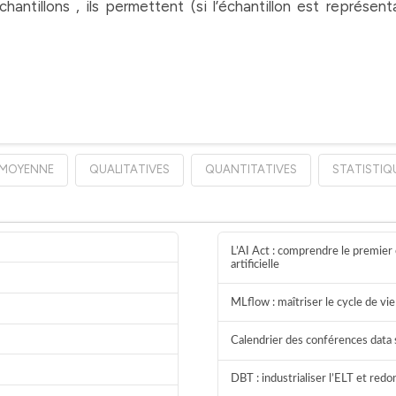
chantillons , ils permettent (si l’échantillon est représen
MOYENNE
QUALITATIVES
QUANTITATIVES
STATISTIQ
L’AI Act : comprendre le premier 
artificielle
MLflow : maîtriser le cycle de v
Calendrier des conférences data 
DBT : industrialiser l’ELT et red