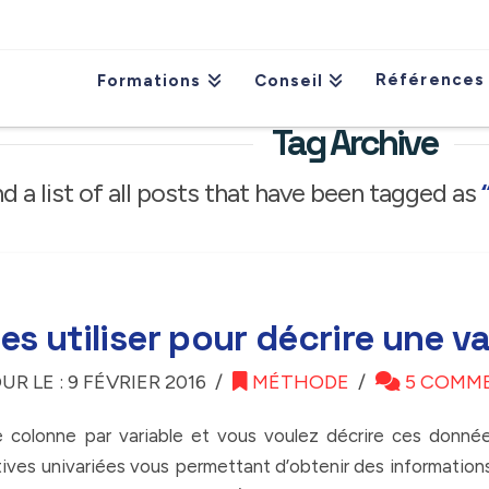
Références
Formations
Conseil
Tag Archive
nd a list of all posts that have been tagged as
es utiliser pour décrire une va
UR LE : 9 FÉVRIER 2016
MÉTHODE
5 COMM
colonne par variable et vous voulez décrire ces donnée
iptives univariées vous permettant d’obtenir des information