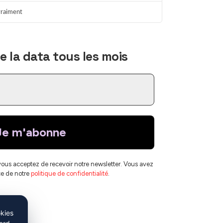
 vraiment
Sigma
IA souveraine
En ligne
 la data tous les mois
vous acceptez de recevoir notre newsletter. Vous avez
ce de notre
politique de confidentialité
.
okies