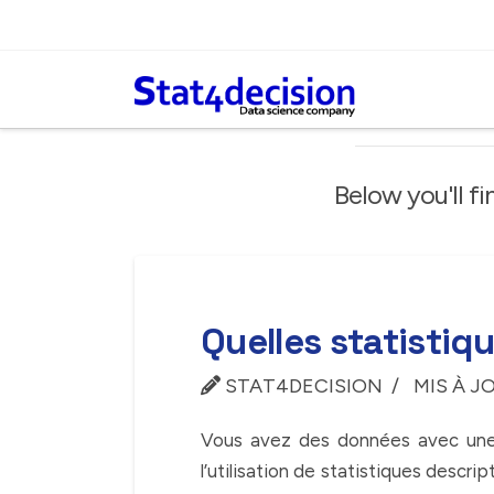
Panneau de gestion des cookies
Below you'll fi
Quelles statistiqu
STAT4DECISION
MIS À JO
Vous avez des données avec une 
l’utilisation de statistiques descr