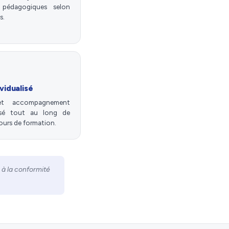
 pédagogiques selon
s.
ividualisé
et accompagnement
isé tout au long de
ours de formation.
 à la conformité