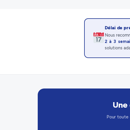
Délai de p
Nous recomm
2 à 3 sema
solutions ad
Une 
Pour toute