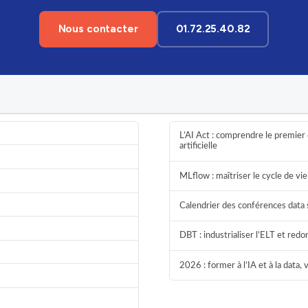
Nous contacter
01.72.25.40.82
L’AI Act : comprendre le premier 
artificielle
MLflow : maîtriser le cycle de v
Calendrier des conférences data 
DBT : industrialiser l’ELT et red
2026 : former à l’IA et à la data,