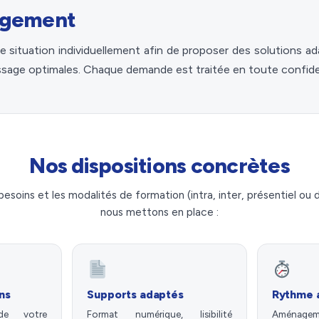
agement
situation individuellement afin de proposer des solutions ad
ssage optimales. Chaque demande est traitée en toute confiden
Nos dispositions concrètes
besoins et les modalités de formation (intra, inter, présentiel ou d
nous mettons en place :
ns
Supports adaptés
Rythme 
de votre
Format numérique, lisibilité
Aménageme