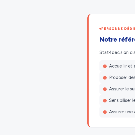
PERSONNE DÉDI
Notre référ
Stat4decision di
Accueillir e
Proposer des
Assurer le s
Sensibiliser 
Assurer une v