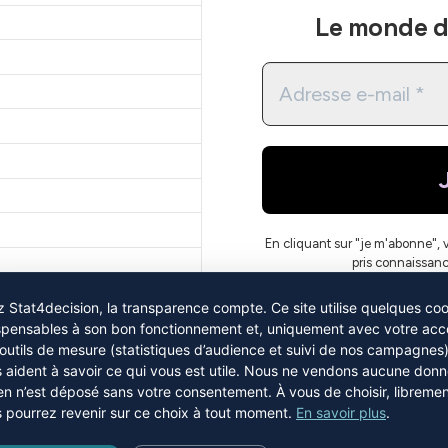
Le monde de
En cliquant sur "je m'abonne", 
pris connaissan
 Stat4decision, la transparence compte. Ce site utilise quelques co
spensables à son bon fonctionnement et, uniquement avec votre acc
outils de mesure (statistiques d’audience et suivi de nos campagnes)
 aident à savoir ce qui vous est utile. Nous ne vendons aucune don
ien n’est déposé sans votre consentement. À vous de choisir, libreme
 pourrez revenir sur ce choix à tout moment.
En savoir plus
.