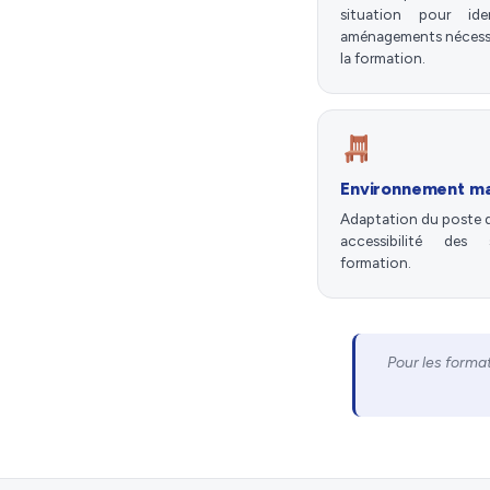
situation pour iden
aménagements nécessa
la formation.
Environnement ma
Adaptation du poste de
accessibilité des 
formation.
Pour les forma