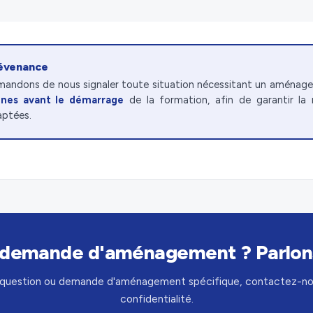
révenance
andons de nous signaler toute situation nécessitant un aména
ines avant le démarrage
de la formation, afin de garantir la
aptées.
demande d'aménagement ? Parlon
 question ou demande d'aménagement spécifique, contactez-no
confidentialité.