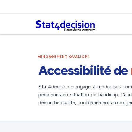
Panneau de gestion des cookies
ENGAGEMENT QUALIOPI
Accessibilité de
Stat4decision s'engage à rendre ses form
personnes en situation de handicap. L'acces
démarche qualité, conformément aux exigen