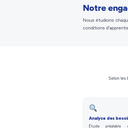
Notre eng
Nous étudions chaque 
conditions d'apprenti
Selon les 
Analyse des besoi
Étude préalable 