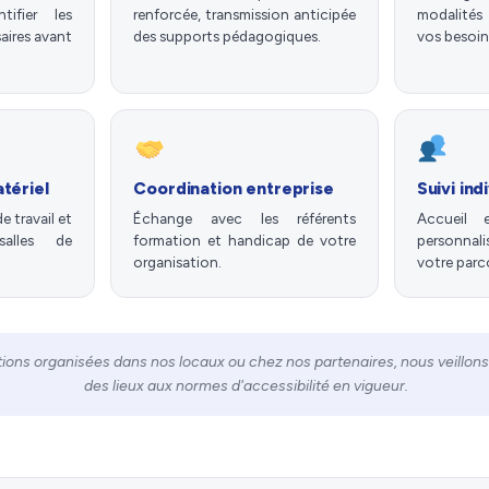
tifier les
renforcée, transmission anticipée
modalités
ires avant
des supports pédagogiques.
vos besoin
tériel
Coordination entreprise
Suivi ind
 travail et
Échange avec les référents
Accueil 
salles de
formation et handicap de votre
personnal
organisation.
votre parc
tions organisées dans nos locaux ou chez nos partenaires, nous veillons
des lieux aux normes d'accessibilité en vigueur.