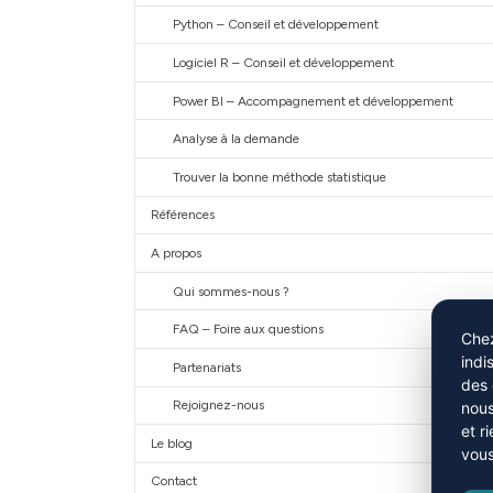
Python – Conseil et développement
Logiciel R – Conseil et développement
Power BI – Accompagnement et développement
Analyse à la demande
Trouver la bonne méthode statistique
Références
A propos
Qui sommes-nous ?
FAQ – Foire aux questions
Chez
indi
Partenariats
des 
Rejoignez-nous
nous
et r
Le blog
vous
Contact