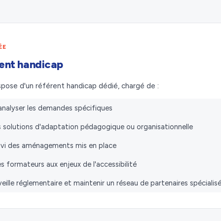
ÉE
ent handicap
spose d'un référent handicap dédié, chargé de :
t analyser les demandes spécifiques
 solutions d'adaptation pédagogique ou organisationnelle
uivi des aménagements mis en place
les formateurs aux enjeux de l'accessibilité
eille réglementaire et maintenir un réseau de partenaires spécialis