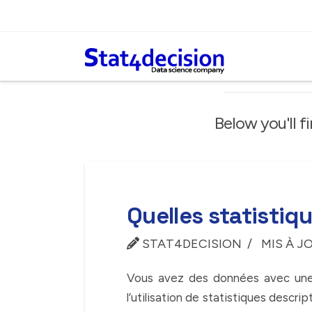
Panneau de gestion des cookies
Below you'll f
Quelles statistiqu
STAT4DECISION
MIS À JO
Vous avez des données avec une 
l’utilisation de statistiques descr