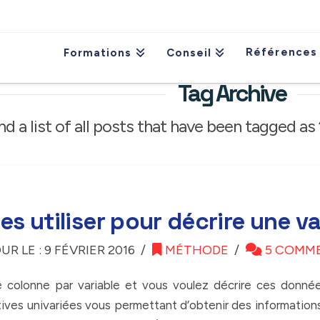
Références
Formations
Conseil
Tag Archive
ind a list of all posts that have been tagged as
es utiliser pour décrire une va
UR LE : 9 FÉVRIER 2016
MÉTHODE
5 COMM
colonne par variable et vous voulez décrire ces donnée
iptives univariées vous permettant d’obtenir des information