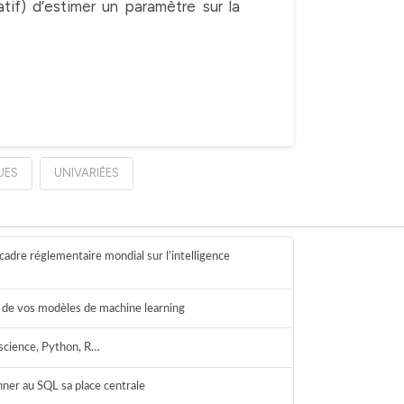
tatif) d’estimer un paramètre sur la
UES
UNIVARIÉES
cadre réglementaire mondial sur l’intelligence
ie de vos modèles de machine learning
science, Python, R…
onner au SQL sa place centrale