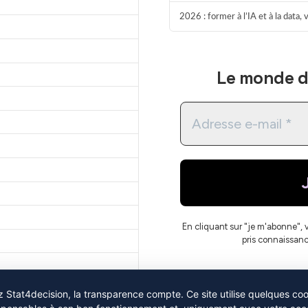
2026 : former à l’IA et à la data,
Le monde de
En cliquant sur "je m'abonne", 
pris connaissan
 Stat4decision, la transparence compte. Ce site utilise quelques co