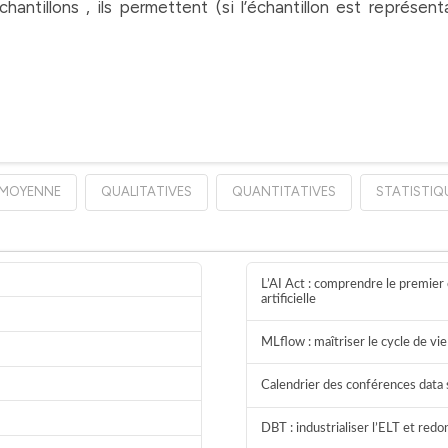
chantillons , ils permettent (si l’échantillon est représen
MOYENNE
QUALITATIVES
QUANTITATIVES
STATISTIQ
L’AI Act : comprendre le premier 
artificielle
MLflow : maîtriser le cycle de v
Calendrier des conférences data 
DBT : industrialiser l’ELT et red