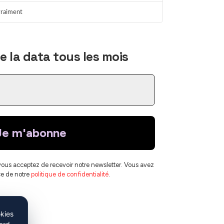
 vraiment
Sigma
IA souveraine
En ligne
 la data tous les mois
vous acceptez de recevoir notre newsletter. Vous avez
ce de notre
politique de confidentialité
.
okies