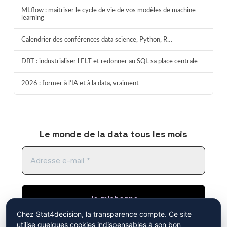
MLflow : maîtriser le cycle de vie de vos modèles de machine
learning
Calendrier des conférences data science, Python, R…
DBT : industrialiser l’ELT et redonner au SQL sa place centrale
2026 : former à l’IA et à la data, vraiment
Le monde de la data tous les mois
Chez Stat4decision, la transparence compte. Ce site
utilise quelques cookies indispensables à son bon