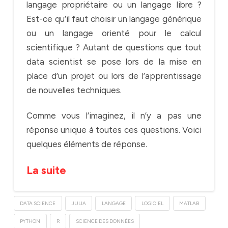
langage propriétaire ou un langage libre ?
Est-ce qu’il faut choisir un langage générique
ou un langage orienté pour le calcul
scientifique ? Autant de questions que tout
data scientist se pose lors de la mise en
place d’un projet ou lors de l’apprentissage
de nouvelles techniques.
Comme vous l’imaginez, il n’y a pas une
réponse unique à toutes ces questions. Voici
quelques éléments de réponse.
La suite
DATA SCIENCE
JULIA
LANGAGE
LOGICIEL
MATLAB
PYTHON
R
SCIENCE DES DONNÉES