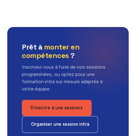
Prêt à
monter en
compétences
?
Inscrivez-vous à l'une de nos sessions
programmées, ou optez pour une
formation intra sur mesure adaptée à
votre équipe.
S'inscrire à une session
↓
Organiser une session intra