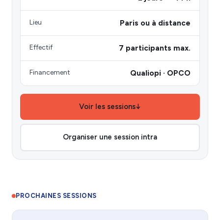
Lieu
Paris ou à distance
Effectif
7 participants max.
Financement
Qualiopi · OPCO
Voir les sessions
↓
Organiser une session intra
PROCHAINES SESSIONS