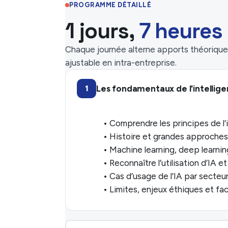
PROGRAMME DÉTAILLÉ
1 jours,
7 heures
Chaque journée alterne apports théoriques
ajustable en intra-entreprise.
Les fondamentaux de l'intelligen
1
• Comprendre les principes de l’in
• Histoire et grandes approches
• Machine learning, deep learnin
• Reconnaître l’utilisation d’IA et
• Cas d’usage de l’IA par secteur 
• Limites, enjeux éthiques et fa