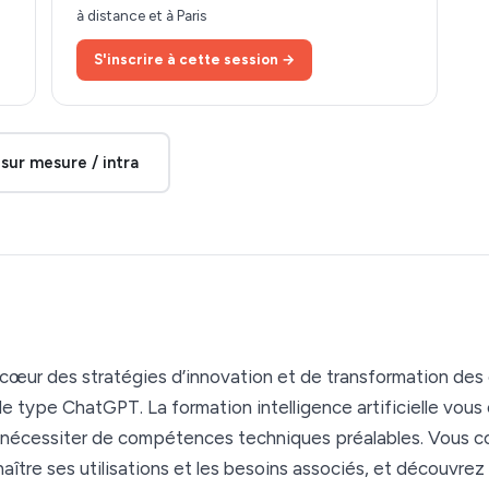
à distance et à Paris
S'inscrire à cette session →
sur mesure / intra
i au cœur des stratégies d’innovation et de transformation d
ype ChatGPT. La formation intelligence artificielle vous o
ns nécessiter de compétences techniques préalables. Vous
nnaître ses utilisations et les besoins associés, et découvrez 