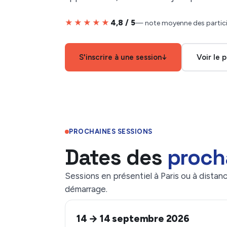
★★★★★
4,8 / 5
— note moyenne des partic
S'inscrire à une session
↓
Voir le
PROCHAINES SESSIONS
Dates des
proch
Sessions en présentiel à Paris ou à distance
démarrage.
14 → 14 septembre 2026