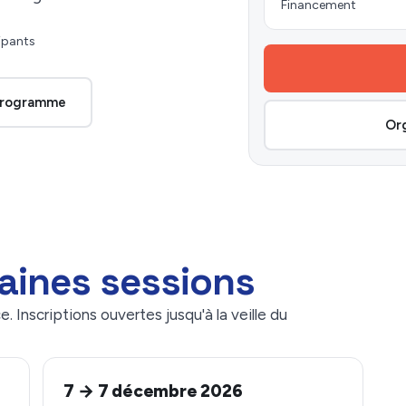
Financement
ipants
 programme
Org
aines sessions
. Inscriptions ouvertes jusqu'à la veille du
7 → 7 décembre 2026