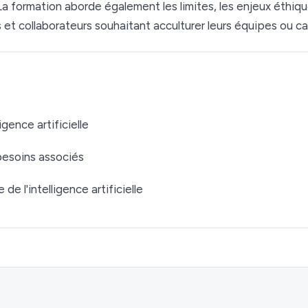
. La formation aborde également les limites, les enjeux éthiq
et collaborateurs souhaitant acculturer leurs équipes ou cadr
gence artificielle
 besoins associés
de l'intelligence artificielle