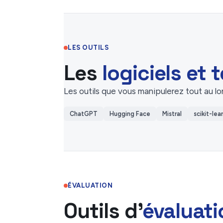
LES OUTILS
Les
logiciels et
Les outils que vous manipulerez tout au lo
ChatGPT
Hugging Face
Mistral
scikit-lea
ÉVALUATION
Outils d'
évaluat