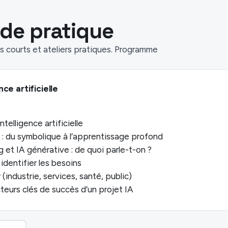
de pratique
 courts et ateliers pratiques. Programme
ce artificielle
telligence artificielle
 : du symbolique à l’apprentissage profond
g et IA générative : de quoi parle-t-on ?
 identifier les besoins
(industrie, services, santé, public)
cteurs clés de succès d’un projet IA