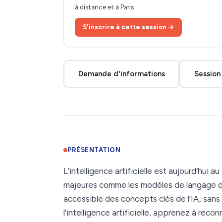
à distance et à Paris
S'inscrire à cette session →
Demande d'informations
Session 
PRÉSENTATION
L’intelligence artificielle est aujourd’hu
majeures comme les modèles de langage de t
accessible des concepts clés de l’IA, sa
l’intelligence artificielle, apprenez à reco