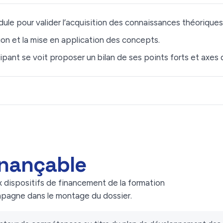
ule pour valider l’acquisition des connaissances théoriques
on et la mise en application des concepts.
ipant se voit proposer un bilan de ses points forts et axes d
inançable
x dispositifs de financement de la formation
mpagne dans le montage du dossier.