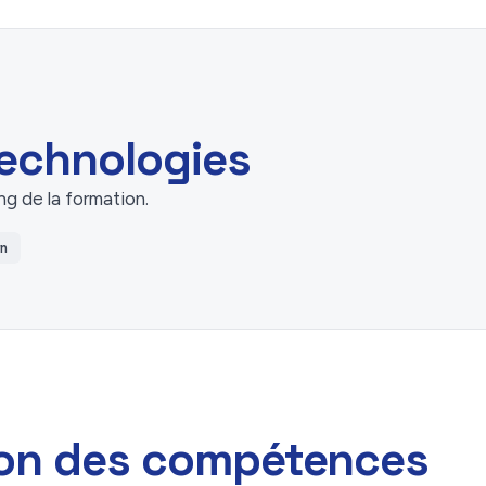
 technologies
ng de la formation.
rn
ion des compétences