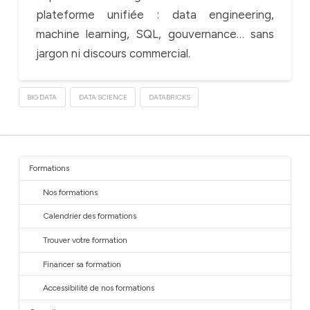
plateforme unifiée : data engineering,
machine learning, SQL, gouvernance… sans
jargon ni discours commercial.
BIG DATA
DATA SCIENCE
DATABRICKS
Formations
Nos formations
Calendrier des formations
Trouver votre formation
Financer sa formation
Accessibilité de nos formations