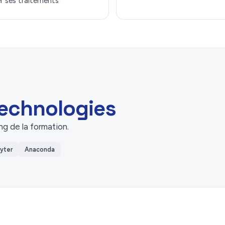
er ses traitements
 technologies
ng de la formation.
yter
Anaconda