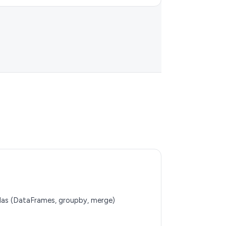
ndas (DataFrames, groupby, merge)