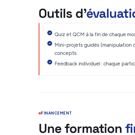
Outils d'
évaluat
Quiz et QCM à la fin de chaque mod
Mini-projets guidés (manipulation 
concepts.
Feedback individuel : chaque partic
FINANCEMENT
Une formation
f