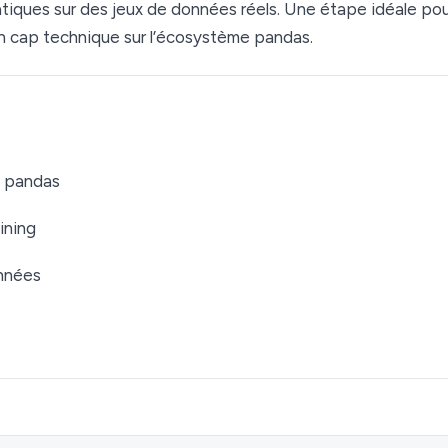
ratiques sur des jeux de données réels. Une étape idéale pou
n cap technique sur l’écosystème pandas.
e pandas
ining
onnées