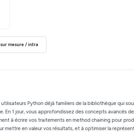
sur mesure / intra
ilisateurs Python déjà familiers de la bibliothèque qui souh
e. En 1 jour, vous approfondissez des concepts avancés d
t à écrire vos traitements en method chaining pour produ
r mettre en valeur vos résultats, et à optimiser la représen