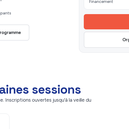
Financement
ipants
 programme
Org
aines sessions
. Inscriptions ouvertes jusqu'à la veille du