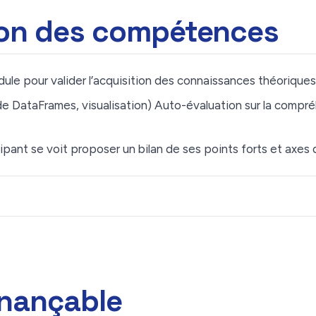
ion des compétences
ule pour valider l’acquisition des connaissances théoriques
de DataFrames, visualisation) Auto-évaluation sur la compré
ipant se voit proposer un bilan de ses points forts et axes d
inançable