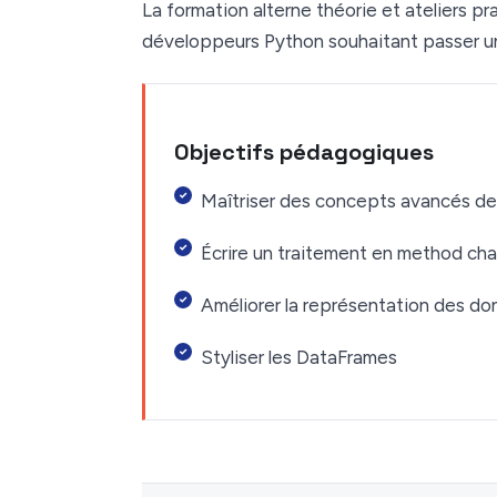
La formation alterne théorie et ateliers p
développeurs Python souhaitant passer u
Objectifs pédagogiques
Maîtriser des concepts avancés d
Écrire un traitement en method cha
Améliorer la représentation des d
Styliser les DataFrames