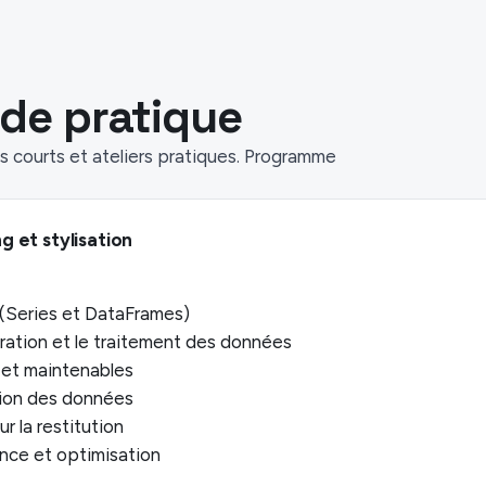
de pratique
 courts et ateliers pratiques. Programme
 et stylisation
(Series et DataFrames)
ration et le traitement des données
s et maintenables
tion des données
r la restitution
nce et optimisation