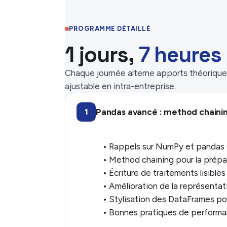
PROGRAMME DÉTAILLÉ
1 jours,
7 heures
Chaque journée alterne apports théoriques
ajustable en intra-entreprise.
Pandas avancé : method chaining
1
• Rappels sur NumPy et pandas 
• Method chaining pour la prépa
• Écriture de traitements lisible
• Amélioration de la représenta
• Stylisation des DataFrames pou
• Bonnes pratiques de performa