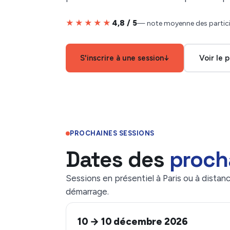
★★★★★
4,8 / 5
— note moyenne des partic
S'inscrire à une session
↓
Voir le
PROCHAINES SESSIONS
Dates des
proch
Sessions en présentiel à Paris ou à distance
démarrage.
10 → 10 décembre 2026