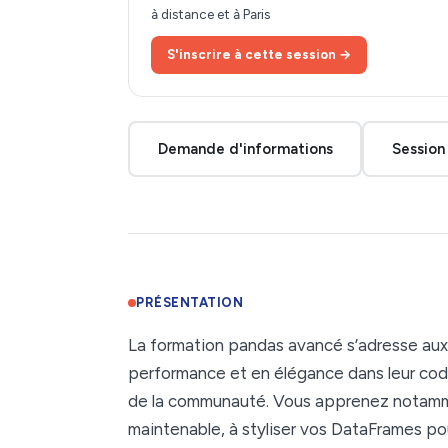
à distance et à Paris
S'inscrire à cette session →
Demande d'informations
Session 
PRÉSENTATION
La formation pandas avancé s’adresse aux ut
performance et en élégance dans leur cod
de la communauté. Vous apprenez notammen
maintenable, à styliser vos DataFrames pou