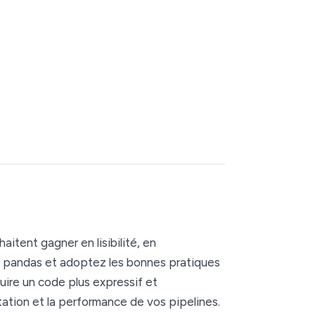
aitent gagner en lisibilité, en
e pandas et adoptez les bonnes pratiques
ire un code plus expressif et
tation et la performance de vos pipelines.