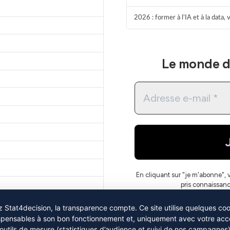
2026 : former à l’IA et à la data,
Le monde de
En cliquant sur "je m'abonne", 
pris connaissan
 Stat4decision, la transparence compte. Ce site utilise quelques co
spensables à son bon fonctionnement et, uniquement avec votre acc
outils de mesure (statistiques d’audience et suivi de nos campagnes)