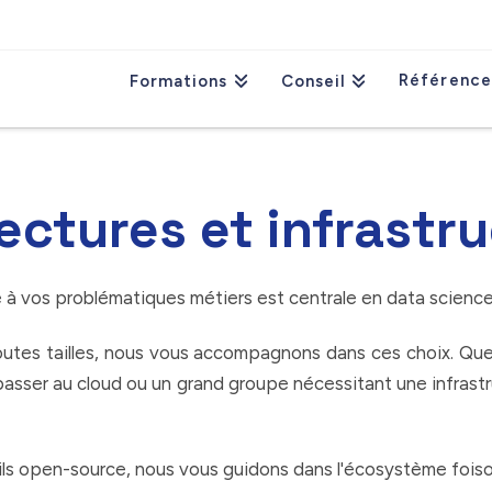
Référence
Formations
Conseil
ectures et infrastr
e à vos problématiques métiers est centrale en data science
toutes tailles, nous vous accompagnons dans ces choix. Qu
passer au cloud ou un grand groupe nécessitant une infrastr
ils open-source, nous vous guidons dans l'écosystème foiso