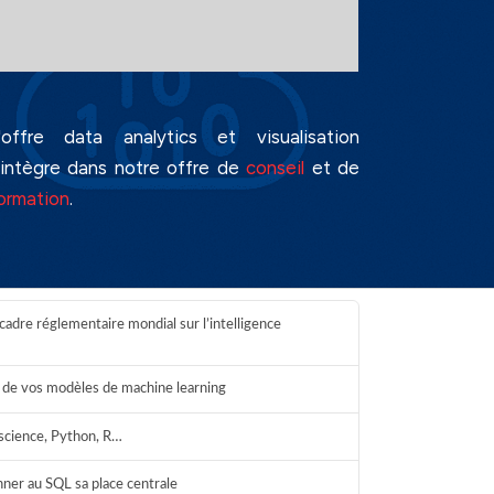
'offre data analytics et visualisation
'intègre dans notre offre de
conseil
et de
ormation
.
cadre réglementaire mondial sur l’intelligence
ie de vos modèles de machine learning
science, Python, R…
onner au SQL sa place centrale