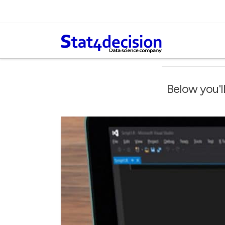
Panneau de gestion des cookies
Below you'll