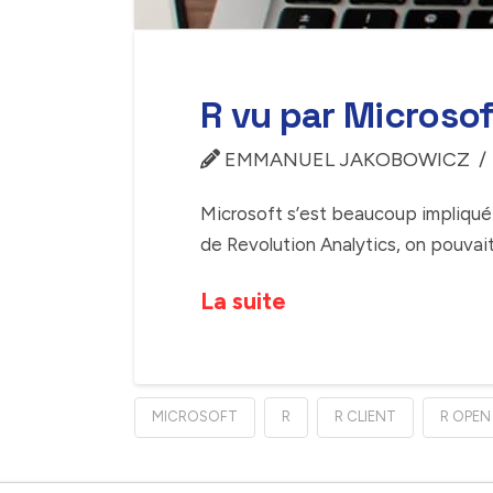
R vu par Microso
EMMANUEL JAKOBOWICZ
Microsoft s’est beaucoup impliqué 
de Revolution Analytics, on pouvai
La suite
MICROSOFT
R
R CLIENT
R OPEN