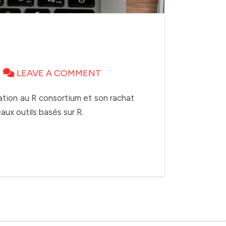
LEAVE A COMMENT
ation au R consortium et son rachat
ux outils basés sur R.