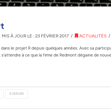
ft
MIS À JOUR LE : 23 FÉVRIER 2017
ACTUALITÉS
dans le projet R depuis quelques années. Avec sa particip
t s’attendre à ce que la firme de Redmont dégaine de nouvea
R SERVER