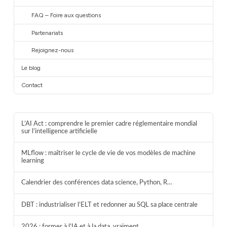
FAQ – Foire aux questions
Partenariats
Rejoignez-nous
Le blog
Contact
L’AI Act : comprendre le premier cadre réglementaire mondial
sur l’intelligence artificielle
MLflow : maîtriser le cycle de vie de vos modèles de machine
learning
Calendrier des conférences data science, Python, R…
DBT : industrialiser l’ELT et redonner au SQL sa place centrale
2026 : former à l’IA et à la data, vraiment