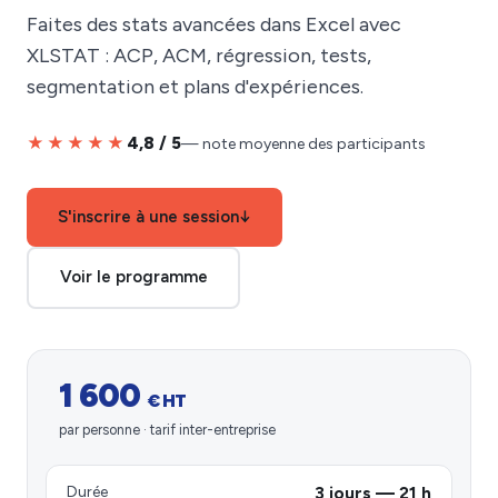
Faites des stats avancées dans Excel avec
XLSTAT : ACP, ACM, régression, tests,
segmentation et plans d'expériences.
★★★★★
4,8 / 5
— note moyenne des participants
S'inscrire à une session
↓
Voir le programme
1 600
€ HT
par personne · tarif inter-entreprise
Durée
3 jours — 21 h