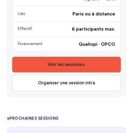
Lieu
Paris ou à distance
Effectif
6 participants max.
Financement
Qualiopi · OPCO
Voir les sessions
↓
Organiser une session intra
PROCHAINES SESSIONS