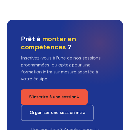
Prêt à
monter en
compétences
?
Inscrivez-vous à l'une de nos sessions
programmées, ou optez pour une
formation intra sur mesure adaptée à
votre équipe.
S'inscrire à une session
↓
Organiser une session intra
Une question ? Appelez-nous au