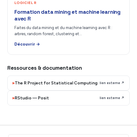
LOGICIEL R
Formation data mining et machine learning
avec R
Faites du data mining et du machine learning avec R :
arbres, random forest, clustering et…
Découvrir →
Ressources & documentation
▸
The R Project for Statistical Computing
lien externe ↗
▸
RStudio — Posit
lien externe ↗