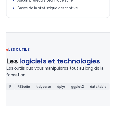
Aucun prérequis technique sur R
Bases de la statistique descriptive
LES OUTILS
Les
logiciels et technologies
Les outils que vous manipulerez tout au long de la
formation.
R
RStudio
tidyverse
dplyr
ggplot2
data.table