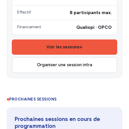
Effectif
8 participants max.
Financement
Qualiopi · OPCO
Voir les sessions
↓
Organiser une session intra
PROCHAINES SESSIONS
Prochaines sessions en cours de
programmation