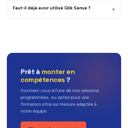
Faut-il déjà avoir utilisé Qlik Sense ?
Prêt à
monter en
compétences
?
Inscrivez-vous à l'une de nos sessions
programmées, ou optez pour une
formation intra sur mesure adaptée à
votre équipe.