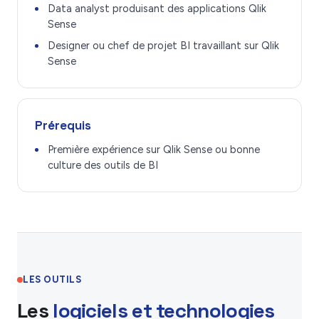
Data analyst produisant des applications Qlik
Sense
Designer ou chef de projet BI travaillant sur Qlik
Sense
Prérequis
Première expérience sur Qlik Sense ou bonne
culture des outils de BI
LES OUTILS
Les
logiciels et technologies