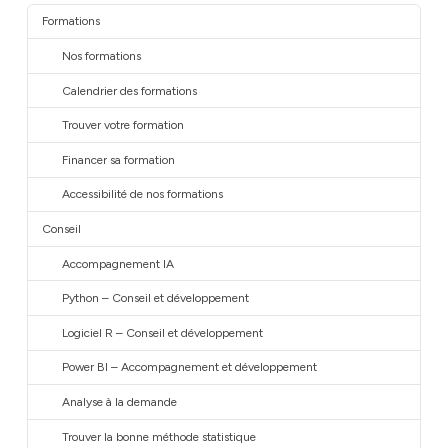
Formations
Nos formations
Calendrier des formations
Trouver votre formation
Financer sa formation
Accessibilité de nos formations
Conseil
Accompagnement IA
Python – Conseil et développement
Logiciel R – Conseil et développement
Power BI – Accompagnement et développement
Analyse à la demande
Trouver la bonne méthode statistique