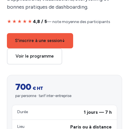
bonnes pratiques de dashboarding.
★★★★★
4,8 / 5
— note moyenne des participants
S'inscrire à une session
↓
Voir le programme
700
€ HT
par personne · tarif inter-entreprise
Durée
1 jours — 7 h
Lieu
Paris ou à distance