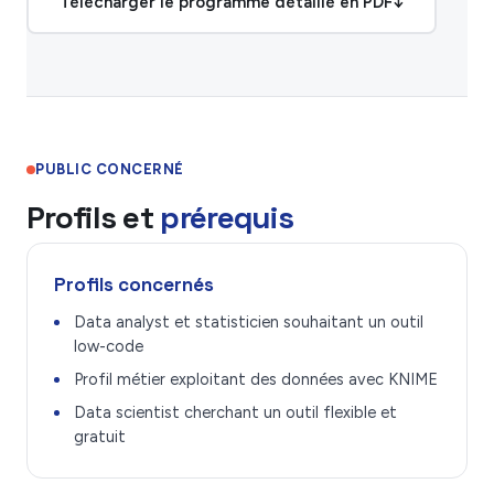
Télécharger le programme détaillé en PDF
↓
PUBLIC CONCERNÉ
Profils et
prérequis
Profils concernés
Data analyst et statisticien souhaitant un outil
low-code
Profil métier exploitant des données avec KNIME
Data scientist cherchant un outil flexible et
gratuit