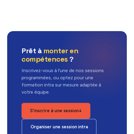
Prêt à
monter en
compétences
?
Inscrivez-vous à l'une de nos sessions
programmées, ou optez pour une
formation intra sur mesure adaptée à
votre équipe.
S'inscrire à une session
↓
Organiser une session intra