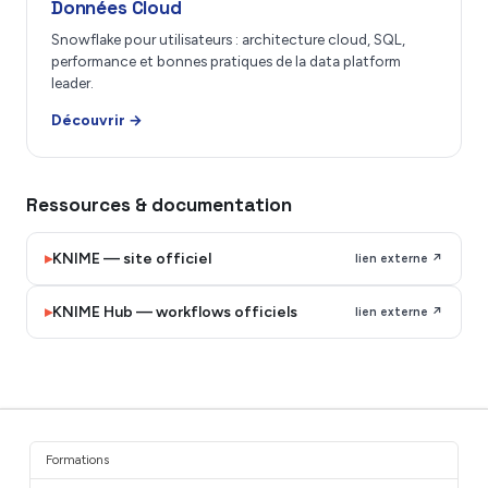
Données Cloud
Snowflake pour utilisateurs : architecture cloud, SQL,
performance et bonnes pratiques de la data platform
leader.
Découvrir →
Ressources & documentation
▸
KNIME — site officiel
lien externe ↗
▸
KNIME Hub — workflows officiels
lien externe ↗
Formations