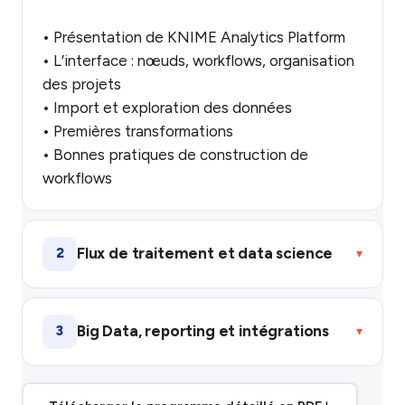
• Présentation de KNIME Analytics Platform
• L’interface : nœuds, workflows, organisation
des projets
• Import et exploration des données
• Premières transformations
• Bonnes pratiques de construction de
workflows
Flux de traitement et data science
2
▾
Big Data, reporting et intégrations
3
▾