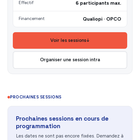
Effectif
6 participants max.
Financement
Qualiopi · OPCO
Voir les sessions
↓
Organiser une session intra
PROCHAINES SESSIONS
Prochaines sessions en cours de
programmation
Les dates ne sont pas encore fixées. Demandez à