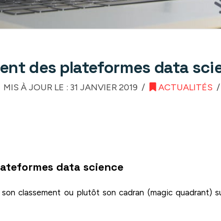
nt des plateformes data sci
MIS À JOUR LE : 31 JANVIER 2019
ACTUALITÉS
lateformes data science
r son classement ou plutôt son cadran (magic quadrant) s