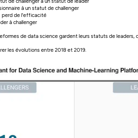
ut de challenger à un statut de leader
sionnaire à un statut de challenger
 perd de l'efficacité
ader à challenger
eformes de data science gardent leurs statuts de leaders,
r les évolutions entre 2018 et 2019.