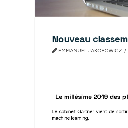
Nouveau classeme
EMMANUEL JAKOBOWICZ
Le millésime 2019 des p
Le cabinet Gartner vient de sorti
machine learning.