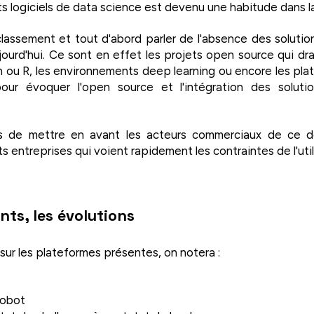
s logiciels de data science est devenu une habitude dans l
lassement et tout d'abord parler de l'absence des solution
jourd'hui. Ce sont en effet les projets open source qui dr
 ou R, les environnements deep learning ou encore les plat
our évoquer l'open source et l'intégration des soluti
 de mettre en avant les acteurs commerciaux de ce do
entreprises qui voient rapidement les contraintes de l'util
nts, les évolutions
 sur les plateformes présentes, on notera :
Robot