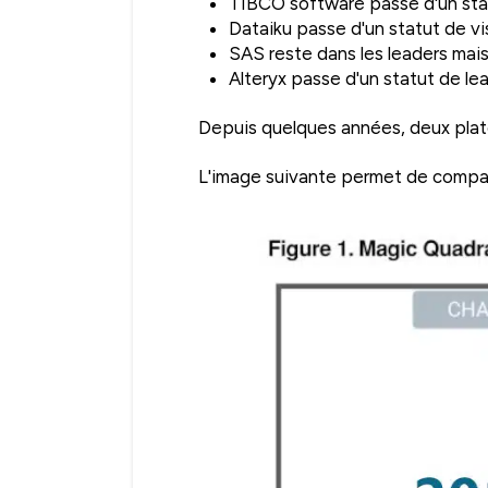
TIBCO software passe d'un stat
Dataiku passe d'un statut de vi
SAS reste dans les leaders mais
Alteryx passe d'un statut de le
Depuis quelques années, deux plat
L'image suivante permet de compare