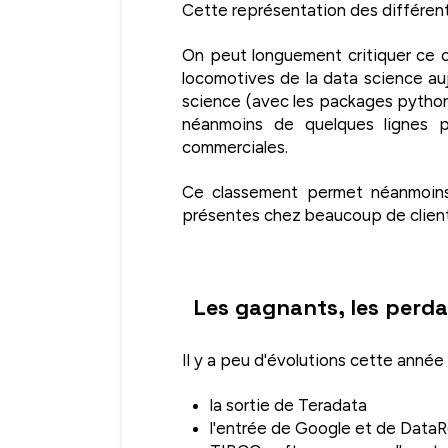
Cette représentation des différent
On peut longuement critiquer ce c
locomotives de la data science au
science (avec les packages python
néanmoins de quelques lignes p
commerciales.
Ce classement permet néanmoins
présentes chez beaucoup de clients 
Les gagnants, les perda
Il y a peu d'évolutions cette année
la sortie de Teradata
l'entrée de Google et de Data