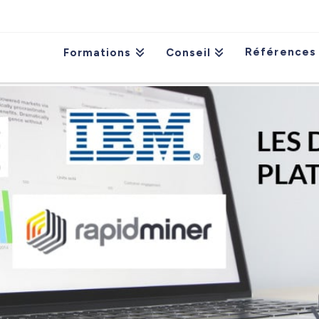
Références
Formations
Conseil