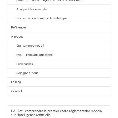
Power BI – Accompagnement et développement
Analyse à la demande
Trouver la bonne méthode statistique
Références
A propos
Qui sommes-nous ?
FAQ – Foire aux questions
Partenariats
Rejoignez-nous
Le blog
Contact
L’AI Act : comprendre le premier cadre réglementaire mondial
sur l’intelligence artificielle